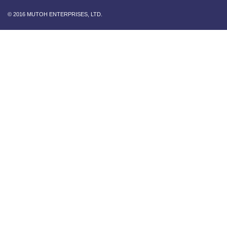
© 2016 MUTOH ENTERPRISES, LTD.