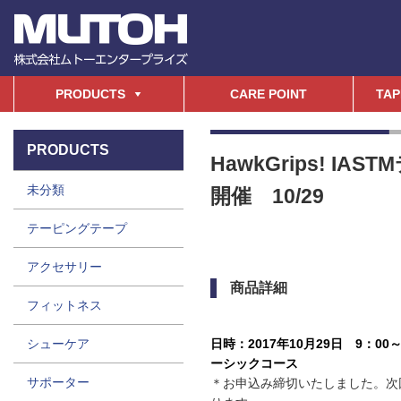
PRODUCTS
CARE POINT
TAP
PRODUCTS
HawkGrips! I
未分類
開催 10/29
テーピングテープ
アクセサリー
商品詳細
フィットネス
シューケア
日時：2017年10月29日 9：00～1
ーシックコース
サポーター
＊お申込み締切いたしました。次