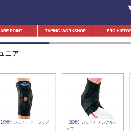
ARE POINT
TAPING WORKSHOP
PRO HISTO
ュニア
【廃番】ジュニア ニーラップ
【廃番】ジュニア アンクルラ
ップ