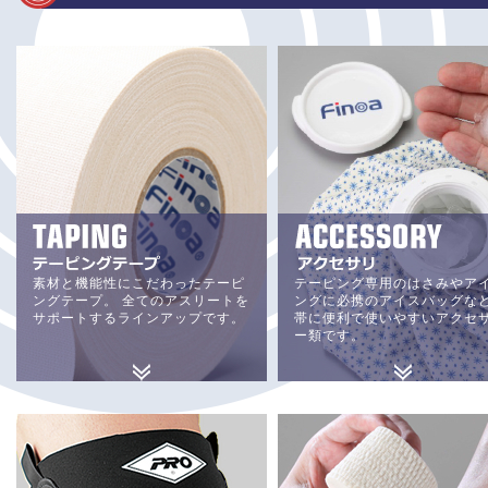
素材と機能性にこだわったテーピ
テーピング専用のはさみやア
ングテープ。 全てのアスリートを
ングに必携のアイスバッグなど
サポートするラインアップです。
帯に便利で使いやすいアクセ
ー類です。