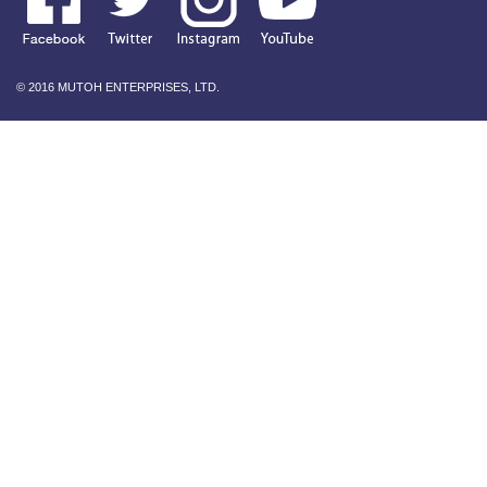
© 2016 MUTOH ENTERPRISES, LTD.