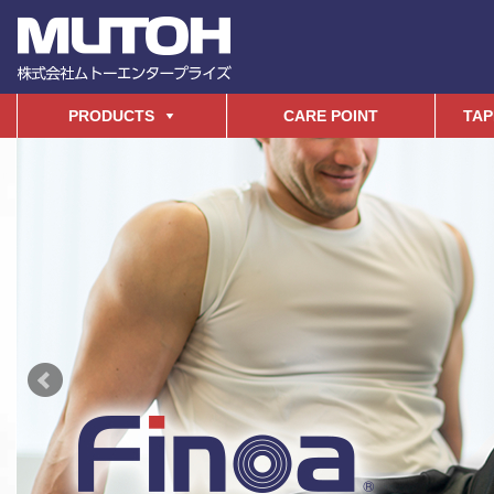
PRODUCTS
CARE POINT
TAP