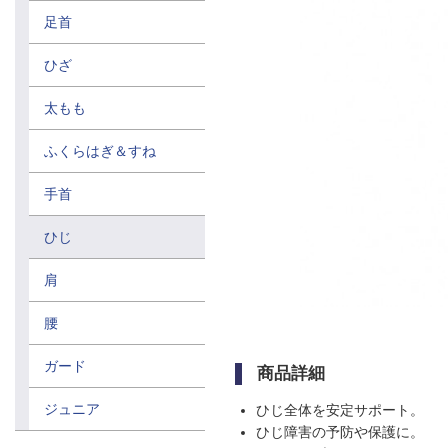
足首
ひざ
太もも
ふくらはぎ＆すね
手首
ひじ
肩
腰
ガード
商品詳細
ジュニア
ひじ全体を安定サポート。
ひじ障害の予防や保護に。