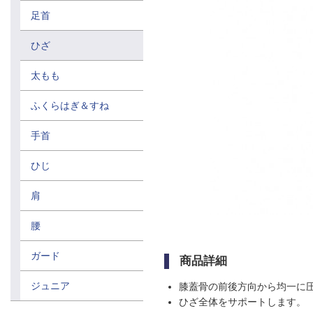
足首
ひざ
太もも
ふくらはぎ＆すね
手首
ひじ
肩
腰
ガード
商品詳細
ジュニア
膝蓋骨の前後方向から均一に
ひざ全体をサポートします。