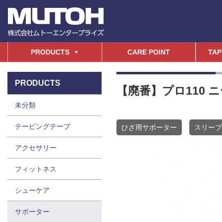
PRODUCTS
CARE POINT
TAP
PRODUCTS
【廃番】プロ110 
未分類
テーピングテープ
ひざ用サポーター
スリーブ
アクセサリー
フィットネス
シューケア
サポーター