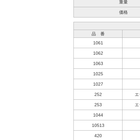
重量
価格
品 番
1061
1062
1063
1025
1027
252
エ
253
エ
1044
10513
420