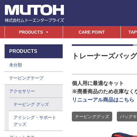
PRODUCTS
CARE POINT
TAP
PRODUCTS
トレーナーズバッグ
未分類
テーピングテープ
個人用に最適なキット
アクセサリー
※廃番商品のため在庫なく
リニューアル商品はこちら
テーピング グッズ
テーピンググッズ
バッグキ
アイシング・サポート
グッズ