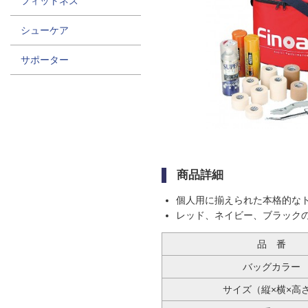
フィットネス
シューケア
サポーター
商品詳細
個人用に揃えられた本格的な
レッド、ネイビー、ブラック
品 番
バッグカラー
サイズ（縦×横×高